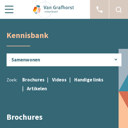
Telefo
Kennisbank
Samenwonen
Zoek:
Brochures
Videos
Handige links
Artikelen
Brochures