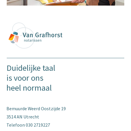
Duidelijke taal
is voor ons
heel normaal
Bemuurde Weerd Oostzijde 19
3514 AN Utrecht
Telefoon
030 2719227