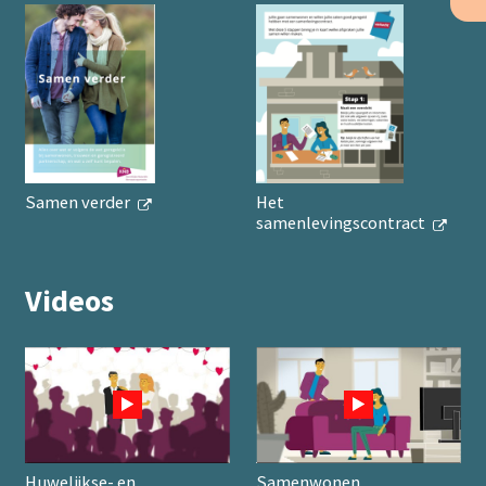
Samen verder
Het
samenlevingscontract
Videos
Huwelijkse- en
Samenwonen