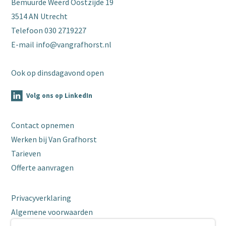
Bemuurde Weerd Oostzijde 19
3514 AN Utrecht
Telefoon
030 2719227
E-mail
info@vangrafhorst.nl
Ook op dinsdagavond open
Volg ons op LinkedIn
Contact opnemen
Werken bij Van Grafhorst
Tarieven
Offerte aanvragen
Privacyverklaring
Algemene voorwaarden
Cookies